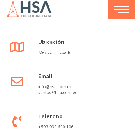
Ubicación
México – Ecuador
Email
info@hsa.com.ec
ventas@hsa.com.ec
Teléfono
+593 990 690 106